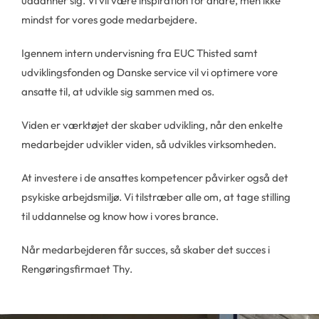
uddanner sig. Vi vil være inspiration for andre, men ikke
mindst for vores gode medarbejdere.
Igennem intern undervisning fra EUC Thisted samt
udviklingsfonden og Danske service vil vi optimere vore
ansatte til, at udvikle sig sammen med os.
Viden er værktøjet der skaber udvikling, når den enkelte
medarbejder udvikler viden, så udvikles virksomheden.
At investere i de ansattes kompetencer påvirker også det
psykiske arbejdsmiljø. Vi tilstræber alle om, at tage stilling
til uddannelse og know how i vores brance.
Når medarbejderen får succes, så skaber det succes i
Rengøringsfirmaet Thy.