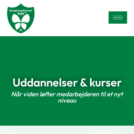
Uddannelser & kurser
Når viden løfter medarbejderen til et nyt
niveau