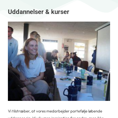
Uddannelser & kurser
Vi tilstræber, at vores medarbejder portefølje løbende